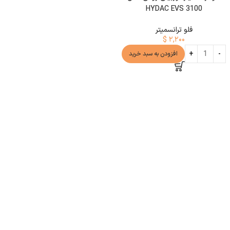
HYDAC EVS 3100
فلو ترانسمیتر
$
۲,۲۰۰
افزودن به سبد خرید