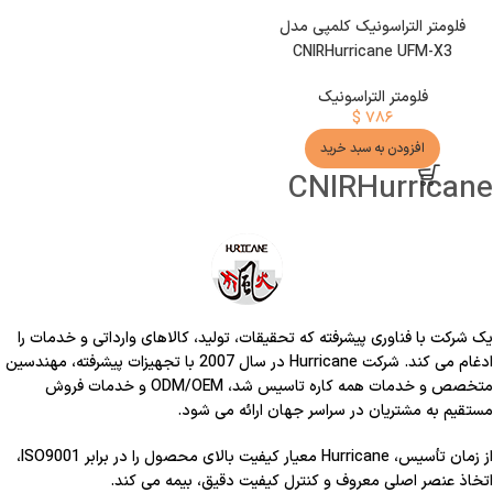
فلومتر التراسونیک کلمپی مدل
CNIRHurricane UFM-X3
فلومتر التراسونیک
$
۷۸۶
افزودن به سبد خرید
CNIRHurricane
یک شرکت با فناوری پیشرفته که تحقیقات، تولید، کالاهای وارداتی و خدمات را
ادغام می کند. شرکت Hurricane در سال 2007 با تجهیزات پیشرفته، مهندسین
متخصص و خدمات همه کاره تاسیس شد، ODM/OEM و خدمات فروش
مستقیم به مشتریان در سراسر جهان ارائه می شود.
از زمان تأسیس، Hurricane معیار کیفیت بالای محصول را در برابر ISO9001،
اتخاذ عنصر اصلی معروف و کنترل کیفیت دقیق، بیمه می کند.