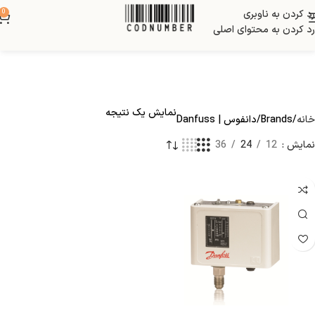
رد کردن به ناوبری
0
رد کردن به محتوای اصلی
نمایش یک نتیجه
خانه
Brands
دانفوس | Danfuss
نمایش
12
24
36