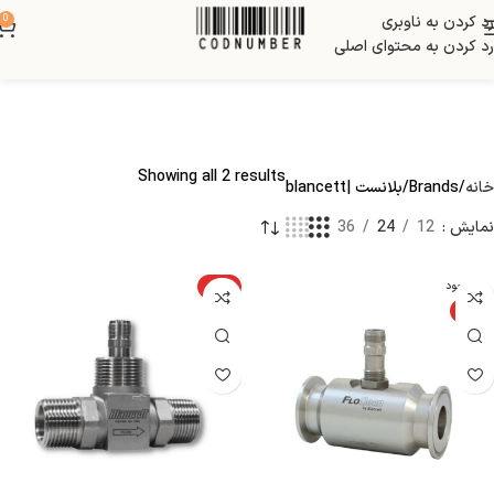
رد کردن به ناوبری
0
رد کردن به محتوای اصلی
Showing all 2 results
خانه
Brands
بلانست |blancett
نمایش
12
24
36
ناموجود
ویژه
ویژه