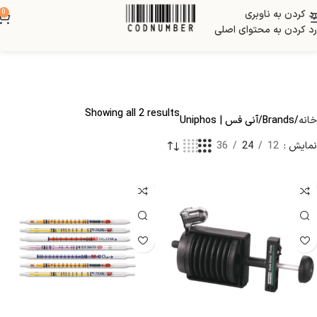
رد کردن به ناوبری
0
رد کردن به محتوای اصلی
Showing all 2 results
خانه
Brands
آنی فس | Uniphos
نمایش
12
24
36