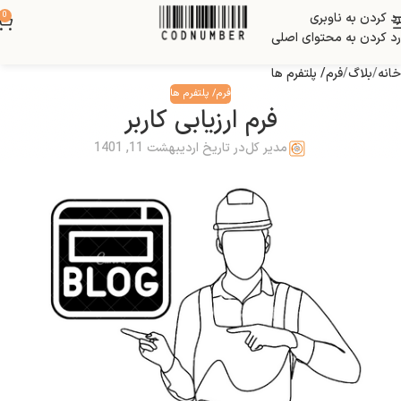
رد کردن به ناوبری
0
بلاگ
رد کردن به محتوای اصلی
خانه
بلاگ
فرم/ پلتفرم ها
فرم/ پلتفرم ها
فرم ارزیابی کاربر
مدیر کل
در تاریخ اردیبهشت 11, 1401