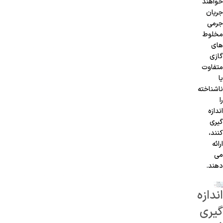
خواهند
جریان
جرمی
مخلوط
های
گازی
متفاوت
یا
ناشناخته
را
اندازه
گیری
کنند،
ارائه
می
دهند.
اندازه
گیری