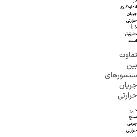
در
اندازه‌گیری
جریان
حرارتی
ذاتاً
دقیق‌تر
است.
تفاوت
بین
سنسورهای
جریان
حرارتی
دبی
سنج
جرمی
حرارتی