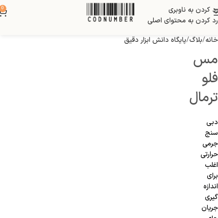
رد کردن به ناوبری
0
بلاگ
رد کردن به محتوای اصلی
خانه
بلاگ
پایگاه دانش ابزار دقیق
مس
فلو
ترمال
دبی
سنج
جرمی
حرارتی
اغلب
برای
اندازه
گیری
جریان