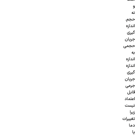
و
نه
حجم.
اندازه
گیری
جریان
حجمی
به
اندازه
اندازه
گیری
جریان
جرمی
قابل
اعتماد
نیست
زیرا
تغییرات
دما
یا