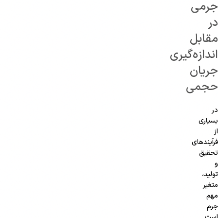
جرمی
در
مقابل
اندازه‌گیری
جریان
حجمی
در
بسیاری
از
فرآیندهای
تحقیق
و
تولید،
متغیر
مهم
جرم
است