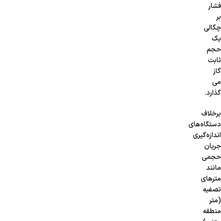
فشار
بر
چگالی
یک
حجم
ثابت
گاز
می
گذارد.
برخلاف
دستگاه‌های
اندازه‌گیری
جریان
حجمی
مانند
مترهای
تصفیه
(متر
منطقه