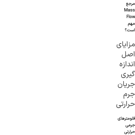
مرجع
Mass
Flow
مهم
است؟
مزایای
اصل
اندازه
گیری
جریان
جرم
حرارتی
فلومترهای
جرمی
حرارتی