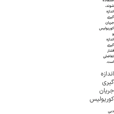
استفاده
شوند،
اندازه
گیری
جریان
کوریولیس
و
اندازه
گیری
فشار
تفاضلی
است.
اندازه
گیری
جریان
کوریولیس
دبی