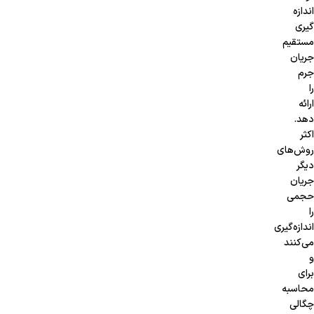
اندازه
گیری
مستقیم
جریان
جرم
را
ارائه
دهد.
اکثر
روش‌های
دیگر
جریان
حجمی
را
اندازه‌گیری
می‌کنند
و
برای
محاسبه
چگالی