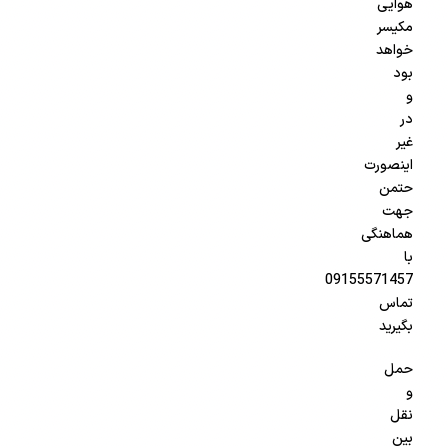
هوایی
مکیسر
خواهد
بود
و
در
غیر
اینصورت
حتمن
جهت
هماهنگی
با
09155571457
تماس
بگیرید
حمل
و
نقل
بین