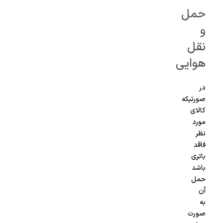
حمل
و
نقل
هوایی
در
صورتیکه
کالای
مورد
نظر
فاقد
باتری
باشد
حمل
آن
به
صورت