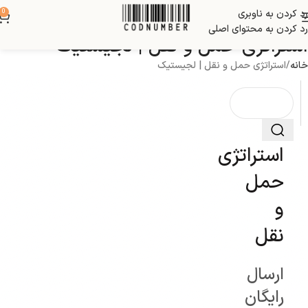
رد کردن به ناوبری
0
رد کردن به محتوای اصلی
استراتژی حمل و نقل | لجیستیک
خانه
استراتژی حمل و نقل | لجیستیک
استراتژی
حمل
و
نقل
ارسال
رایگان