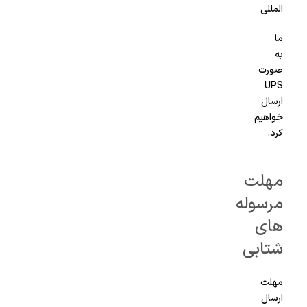
المللی
ما
به
صورت
UPS
ارسال
خواهیم
کرد.
مهلت
مرسوله
های
شتابی
مهلت
ارسال