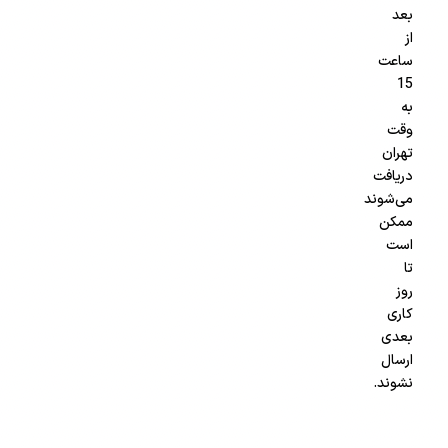
بعد
از
ساعت
15
به
وقت
تهران
دریافت
می‌شوند
ممکن
است
تا
روز
کاری
بعدی
ارسال
نشوند.