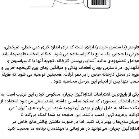
فلومتر (یا سنسور جریان) ابزاری است که برای اندازه گیری دبی خطی، غیرخطی،
جرمی یا حجمی یک مایع یا گاز استفاده می شود. هنگام انتخاب فلومترها، باید
عوامل نامشهودی مانند آشنایی پرسنل کارخانه، تجربه آنها با کالیبراسیون و
نگهداری، در دسترس بودن قطعات یدکی و میانگین زمان بین تاریخچه خرابی و
غیره در محل کارخانه خاص را در نظر گرفت. همچنین توصیه می شود که هزینه
نصب تنها پس از انجام این مراحل محاسبه شود .
یکی از رایج‌ترین اشتباهات اندازه‌گیری جریان، معکوس کردن این ترتیب است: به
جای انتخاب سنسوری که عملکرد مناسبی داشته باشد، سعی می‌شود استفاده از
یک دستگاه به دلیل ارزان‌تر بودن آن توجیه شود. این خریدهای “ارزان” می
توانند پرهزینه ترین نصب باشند. این صفحه به شما کمک می‌کند تا
جریان‌سنج‌ها را بهتر درک کنید، اما در صورت داشتن چالش‌های خاص در
اندازه‌گیری جریان، می‌توانید در هر زمانی با مهندسان برنامه ما صحبت کنید