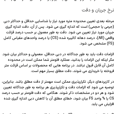
نرخ جریان و دقت
مرحله بعدی تعیین محدوده متره مورد نیاز با شناسایی حداقل و حداکثر دبی
(جرمی یا حجمی) است که اندازه گیری می شود. پس از آن، دقت اندازه گیری
جریان مورد نیاز تعیین می شود. دقت به طور معمول بر حسب درصد قرائت
واقعی (AR)، درصد دهانه کالیبره شده (CS) یا درصد واحدهای مقیاس کامل
(FS) مشخص می شود.
الزامات دقت باید به طور جداگانه در دبی حداقل، معمولی و حداکثر بیان شود.
مگر اینکه این الزامات را بدانید، عملکرد فلومتر شما ممکن است در محدوده
کامل آن قابل قبول نباشد. در برنامه هایی که محصولات بر اساس قرائت متر
فروخته یا خریداری می شوند، دقت مطلق بسیار مهم است.
در کاربردهای دیگر، تکرارپذیری ممکن است مهمتر از دقت مطلق باشد. بنابراین،
توصیه می شود که الزامات دقت و تکرارپذیری هر برنامه به طور جداگانه تعیین
شود و هر دو در مشخصات ذکر شوند. هنگامی که دقت فلومتر بر حسب درصد
CS یا % واحد FS بیان شود، خطای مطلق آن با کاهش دبی اندازه گیری شده
افزایش می یابد.