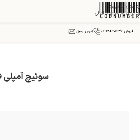
رد کردن به ناوبری
رد کردن به محتوای اصلی
فروش: ۰۲۱۲۸۴۲۸۶۳۶
آدرس ایمیل
سوئیچ آمپلی فایر T-EX2-SP