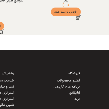
بریر
$
۱۱۱
افزودن به سبد خرید
ا
فروشگاه
پشتیبانی
آرشیو محصولات
خدمات مشت
برنامه های کاربردی
ثبت و پیگ
اپلیکاتور
استراتژی 
برند
استراتژی 
تامین مالی