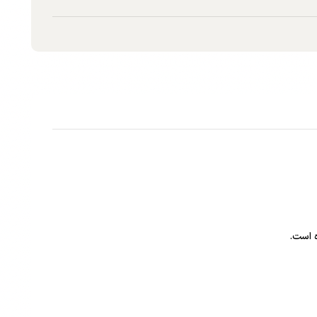
 است.