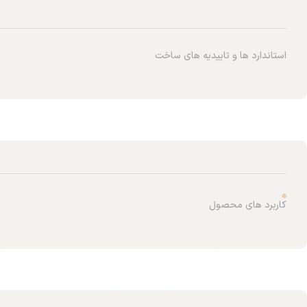
استاندارد ها و تاییدیه های ساخت
کاربرد های محصول