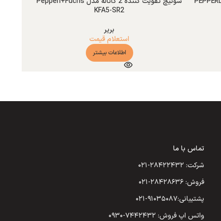
PEPPERL+FU-
سوئیچ تقویت کننده 2 کاناله مدل Pepperl+Fuchs
KFA5-SR2
بریر
استعلام قیمت
اطلاعات بیشتر
تماس با ما
شرکت: ۲۸۴۲۲۴۳۲-۰۲۱
فروش: ۲۸۴۲۸۶۳۶-۰۲۱
پشتیبانی:۹۱۰۳۵۰۸۷-۰۲۱
واتس اپ فروش: ۷۴۴۲۴۳۲-۰۹۳۰