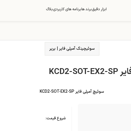
ابزار دقیق
برند ها
برنامه های کاربردی
بلاگ
سوئیچینگ آمپلی فایر
|
بریر
KCD2-SO
سوئیچ آمپلی فایر KCD2-SOT-EX2-SP
شروع قیمت: