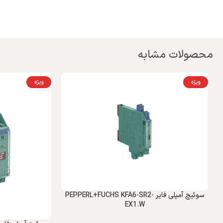
محصولات مشابه
ویژه
ویژه
سوئیچ آمپلی فایر PEPPERL+FUCHS KFA6-SR2-
EX1.W