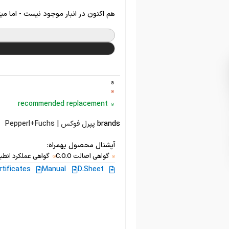
هم اکنون در انبار موجود نیست - اما می
recommended replacement
brands
پپرل فوکس | Pepperl+Fuchs
آپشنال محصول بهمراه:
گواهی اصالت C.O.O
گواهی عملکرد انطبا
rtificates
Manual
D.Sheet