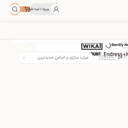
ورود / ثبت نام
24