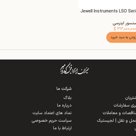
نسور اینرسی
$
۳۳,۰۰۰,۰۰۰
زودن به سبد خرید
شرکت ما
ریان
بلاگ
یری سفارشات
درباره ما
مناقصات و معاملات
نماد های اعتماد سایت
حمل و نقل | لجیستیک
سیاست حریم خصوصی
ارتباط با ما