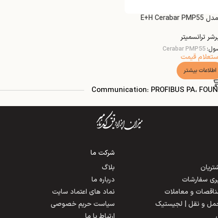
E+H Cerab
رشر ترانسمیتر
ول:
Cerabar PMP55
ستعلام قیمت
اطلاعات بیشتر
Communication: PROFIBUS PA، FOUN
شرکت ما
ریان
بلاگ
یری سفارشات
درباره ما
مناقصات و معاملات
نماد های اعتماد سایت
حمل و نقل | لجیستیک
سیاست حریم خصوصی
ارتباط با ما