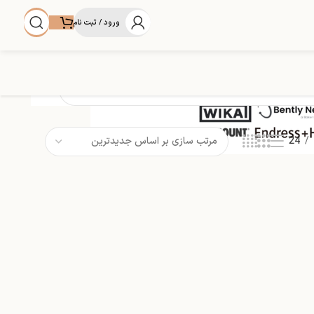
ورود / ثبت نام
24